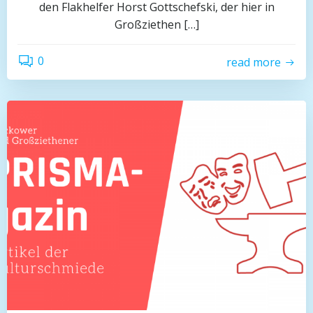
den Flakhelfer Horst Gottschefski, der hier in
Großziethen […]
0
read more