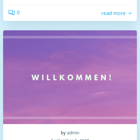
0
read more
by
admin