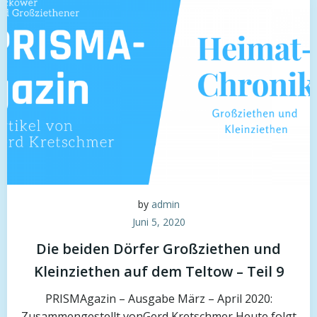
by
admin
Juni 5, 2020
Die beiden Dörfer Großziethen und
Kleinziethen auf dem Teltow – Teil 9
PRISMAgazin – Ausgabe März – April 2020:
Zusammengestellt vonGerd Kretschmer Heute folgt