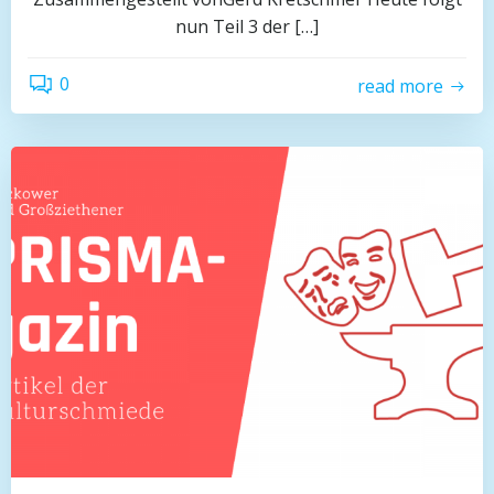
nun Teil 3 der […]
0
read more