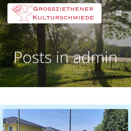
Zum
Inhalt
springen
Posts in
admin