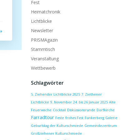
Fest
Heimatchronik
Lichtblicke
Newsletter
PRISMAgazin
Stammtisch
Veranstaltung
Wettbewerb
Schlagwörter
5. Ziehender Lichtblicke 2025
7. Ziethener
Lichtblicke
9. November
24. bis 26 Januar 2025
Alte
Feuerwache
Cocktail
Diskussionsrunde
Dorfkirche
Farradtour
Feste
frohes Fest
Funkerberg
Galerie
Geburtstag der Kulturschmiede
Gemeindezentrum
Großziehener Kulturschmiede