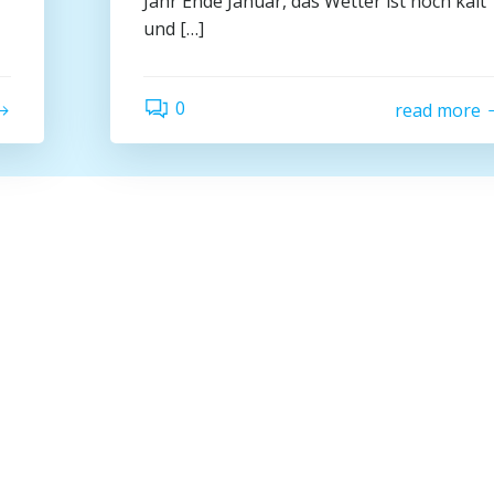
Jahr Ende Januar, das Wetter ist noch kalt
und […]
0
read more