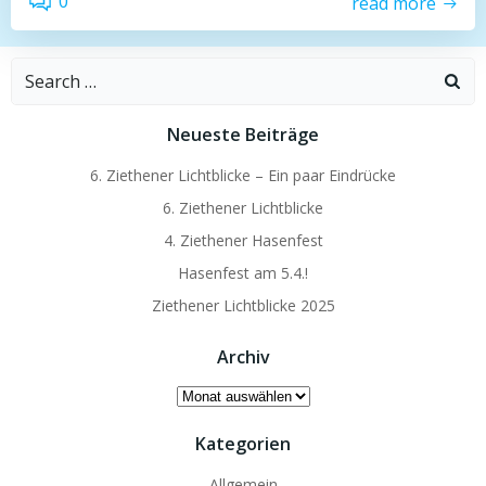
0
read more
Search
for:
Neueste Beiträge
6. Ziethener Lichtblicke – Ein paar Eindrücke
6. Ziethener Lichtblicke
4. Ziethener Hasenfest
Hasenfest am 5.4.!
Ziethener Lichtblicke 2025
Archiv
Archiv
Kategorien
Allgemein