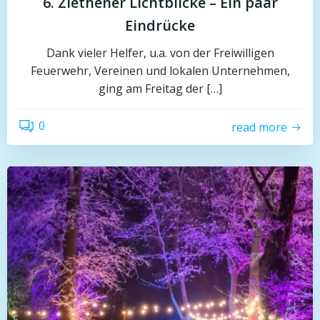
6. Ziethener Lichtblicke – Ein paar
Eindrücke
Dank vieler Helfer, u.a. von der Freiwilligen
Feuerwehr, Vereinen und lokalen Unternehmen,
ging am Freitag der […]
0
read more