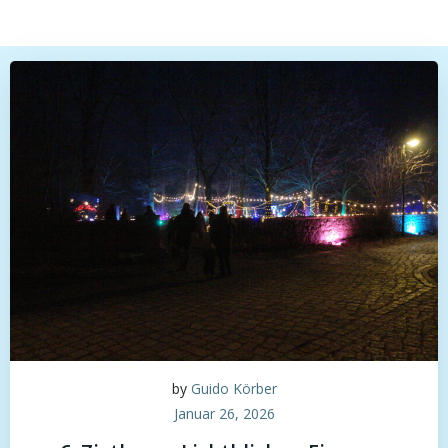
by
Guido Körber
Januar 26, 2026