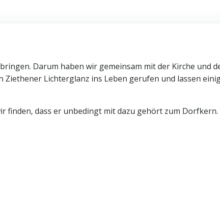
ht bringen. Darum haben wir gemeinsam mit der Kirche und d
n Ziethener Lichterglanz ins Leben gerufen und lassen eini
wir finden, dass er unbedingt mit dazu gehört zum Dorfkern.