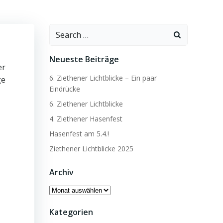
Search
for:
Neueste Beiträge
er
6. Ziethener Lichtblicke – Ein paar
ge
Eindrücke
6. Ziethener Lichtblicke
4. Ziethener Hasenfest
Hasenfest am 5.4.!
Ziethener Lichtblicke 2025
Archiv
Archiv
Kategorien