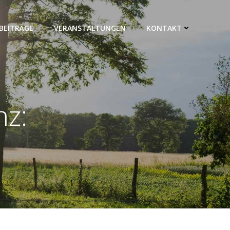
BEITRÄGE
VERANSTALTUNGEN
KONTAKT
nz: