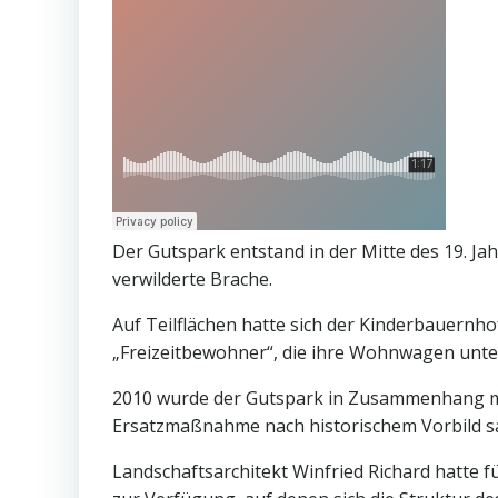
Der Gutspark entstand in der Mitte des 19. Ja
verwilderte Brache.
Auf Teilflächen hatte sich der Kinderbauernhof 
„Freizeitbewohner“, die ihre Wohnwagen unte
2010 wurde der Gutspark in Zusammenhang mi
Ersatzmaßnahme nach historischem Vorbild sa
Landschaftsarchitekt Winfried Richard hatte f