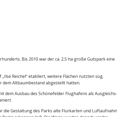
hrhunderts. Bis 2010 war der ca. 2,5 ha große Gutspark eine
„Ilse Reichel“ etabliert, weitere Flächen nutzten sog.
r dem Altbaumbestand abgestellt hatten.
t dem Ausbau des Schönefelder Flughafens als Ausgleichs
niert.
ür die Gestaltung des Parks alte Flurkarten und Luftaufnah