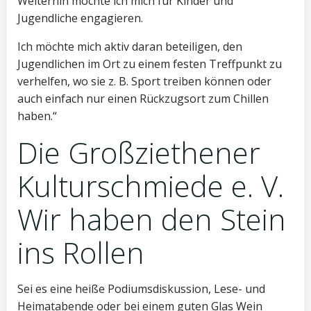
Weiterhin möchte ich mich für Kinder und
Jugendliche engagieren.
Ich möchte mich aktiv daran beteiligen, den
Jugendlichen im Ort zu einem festen Treffpunkt zu
verhelfen, wo sie z. B. Sport treiben können oder
auch einfach nur einen Rückzugsort zum Chillen
haben.“
Die Großziethener
Kulturschmiede e. V.
Wir haben den Stein
ins Rollen
Sei es eine heiße Podiumsdiskussion, Lese- und
Heimatabende oder bei einem guten Glas Wein