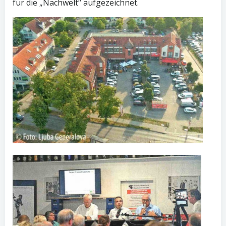
für die „Nachwelt“ aufgezeichnet.