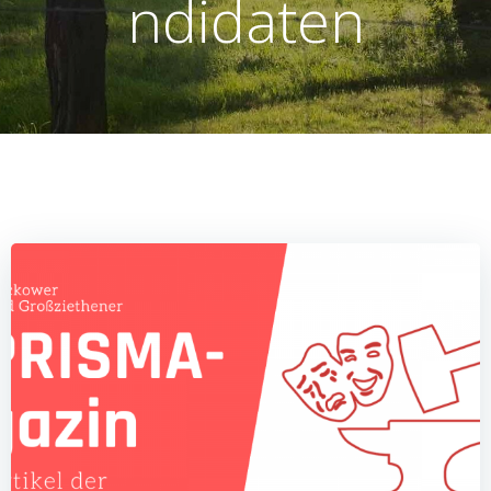
ndidaten