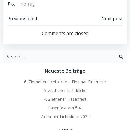
Tags:
No Tag
Post
Post
Previous post
Next post
navigation
navigation
Comments are closed
Search
for:
Neueste Beiträge
6. Ziethener Lichtblicke – Ein paar Eindrücke
6. Ziethener Lichtblicke
4. Ziethener Hasenfest
Hasenfest am 5.4.!
Ziethener Lichtblicke 2025