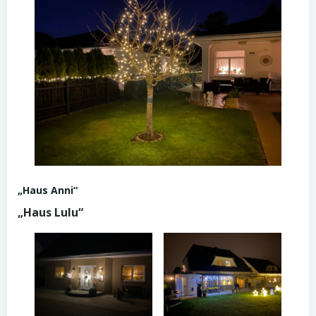
„Haus Anni“
„Haus Lulu“