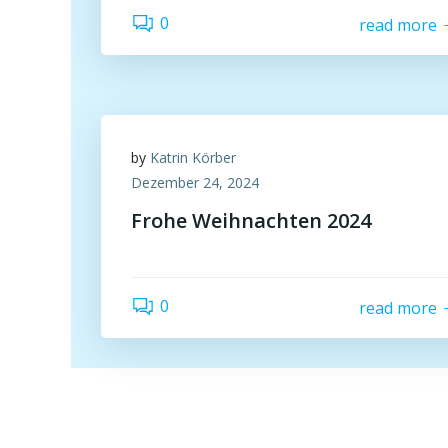
0
read more
by
Katrin Körber
Dezember 24, 2024
Frohe Weihnachten 2024
0
read more