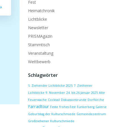
Fest
Heimatchronik
Lichtblicke
Newsletter
PRISMAgazin
Stammtisch
Veranstaltung
Wettbewerb
Schlagwörter
5. Ziehender Lichtblicke 2025
7. Ziethener
Lichtblicke
9. November
24. bis 26 Januar 2025
Alte
Feuerwache
Cocktail
Diskussionsrunde
Dorfkirche
Farradtour
Feste
frohes Fest
Funkerberg
Galerie
Geburtstag der Kulturschmiede
Gemeindezentrum
Großziehener Kulturschmiede