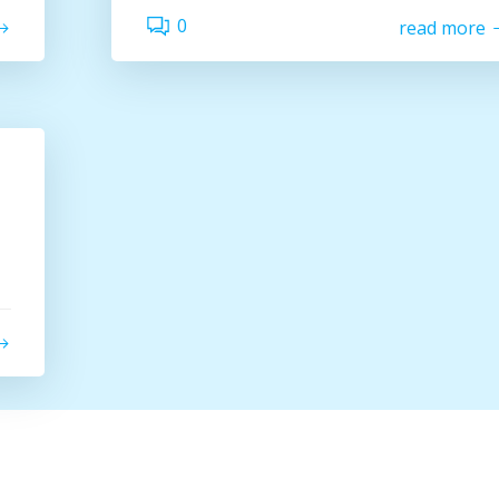
0
read more