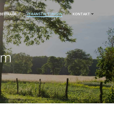
BEITRÄGE
VERANSTALTUNGEN
KONTAKT
am