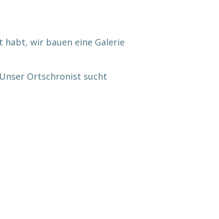
t habt, wir bauen eine Galerie
 Unser
Ortschronist
such
t