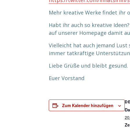
https://twitter.com/innatsirlin
Mehr kreative Werke findet ihr
Habt ihr auch so kreative Ideen?
auf unserer Homepage damit au
Vielleicht hat auch jemand Lus
immer tatkräftige Unterstützung
Liebe Grüße und bleibt gesund.
Euer Vorstand
D
Zum Kalender hinzufügen
Da
20
Ze