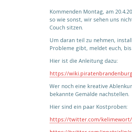
Kommenden Montag, am 20.4.2020
so wie sonst, wir sehen uns ni
Couch sitzen.
Um daran teil zu nehmen, install
Probleme gibt, meldet euch, bi
Hier ist die Anleitung dazu:
https://wiki.piratenbrandenbur
Wer noch eine kreative Ablenkun
bekannte Gemälde nachstellen.
Hier sind ein paar Kostproben:
https://twitter.com/kelimewor