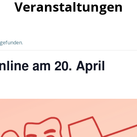
Veranstaltungen
tgefunden.
line am 20. April