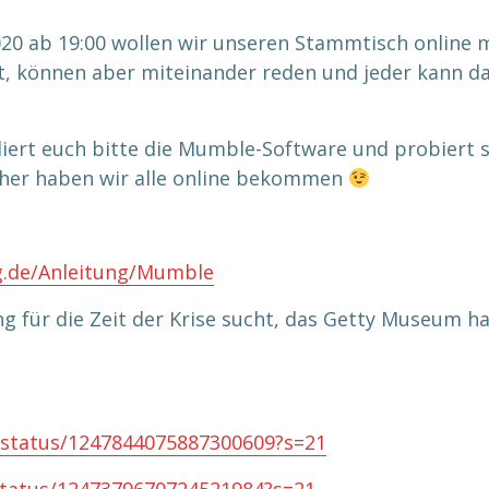
 ab 19:00 wollen wir unseren Stammtisch online ma
cht, können aber miteinander reden und jeder kann 
iert euch bitte die Mumble-Software und probiert si
sher haben wir alle online bekommen
g.de/Anleitung/Mumble
g für die Zeit der Krise sucht, das Getty Museum ha
t/status/1247844075887300609?s=21