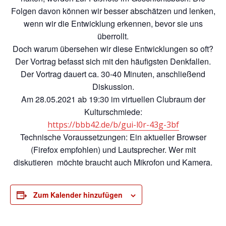
Folgen davon können wir besser abschätzen und lenken,
wenn wir die Entwicklung erkennen, bevor sie uns
überrollt.
Doch warum übersehen wir diese Entwicklungen so oft?
Der Vortrag befasst sich mit den häufigsten Denkfallen.
Der Vortrag dauert ca. 30-40 Minuten, anschließend
Diskussion.
Am 28.05.2021 ab 19:30 im virtuellen Clubraum der
Kulturschmiede:
https://bbb42.de/b/gui-l0r-43g-3bf
Technische Voraussetzungen: Ein aktueller Browser
(Firefox empfoh
len
) und Lautsprecher. Wer m
it
diskutieren
möchte braucht auch Mikrofon und Kamera.
Zum Kalender hinzufügen