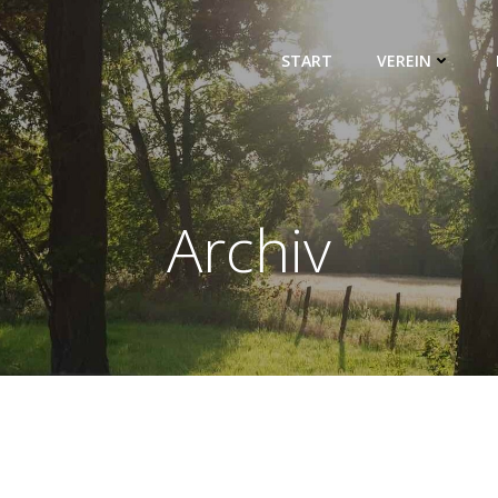
START
VEREIN
Archiv